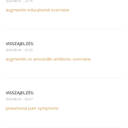
2026.08.03. - 23:19
augmentin educational overview
VISSZAJELZÉS:
2026.08.04. - 02:25
augmentin vs amoxicillin antibiotic overview
VISSZAJELZÉS:
2026.08.06. - 06:07
pneumonia pain symptoms