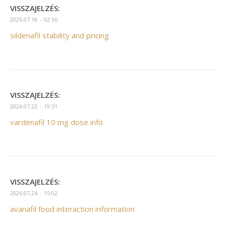
VISSZAJELZÉS:
2026.07.18. - 02:36
sildenafil stability and pricing
VISSZAJELZÉS:
2026.07.23. - 19:31
vardenafil 10 mg dose info
VISSZAJELZÉS:
2026.07.24. - 15:02
avanafil food interaction information