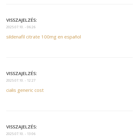
VISSZAJELZÉS:
2025.07.10. - 06:26
sildenafil citrate 100mg en español
VISSZAJELZÉS:
2025.07.10. - 12:27
cialis generic cost
VISSZAJELZÉS:
2025.07.10. - 13:06