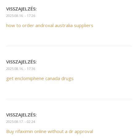
VISSZAJELZÉS:
2025.08.16. - 17:26
how to order androxal australia suppliers
VISSZAJELZÉS:
2025.08.16. - 17:36
get enclomiphene canada drugs
VISSZAJELZÉS:
2025.08.17. - 02:24
Buy rifaximin online without a dr approval