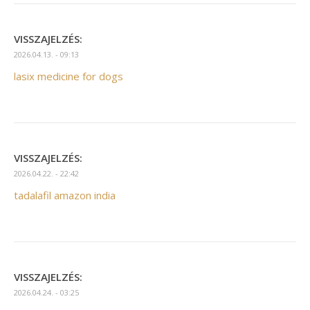
VISSZAJELZÉS:
2026.04.13. - 09:13
lasix medicine for dogs
VISSZAJELZÉS:
2026.04.22. - 22:42
tadalafil amazon india
VISSZAJELZÉS:
2026.04.24. - 03:25