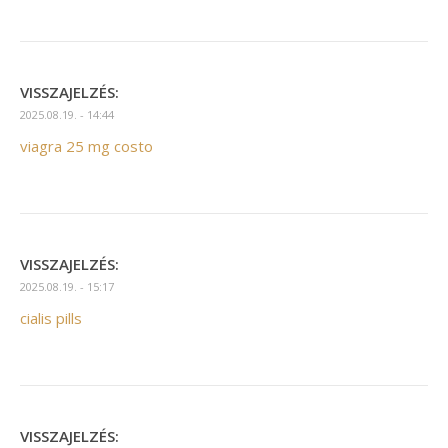
VISSZAJELZÉS:
2025.08.19. - 14:44
viagra 25 mg costo
VISSZAJELZÉS:
2025.08.19. - 15:17
cialis pills
VISSZAJELZÉS: