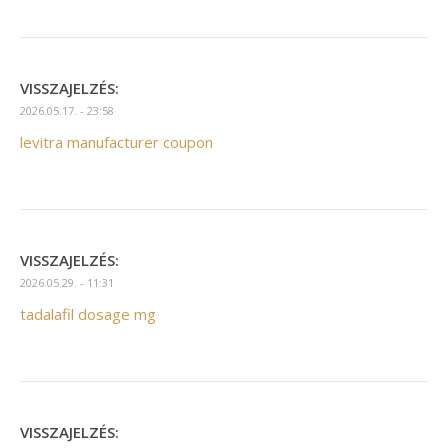
VISSZAJELZÉS:
2026.05.17. - 23:58
levitra manufacturer coupon
VISSZAJELZÉS:
2026.05.29. - 11:31
tadalafil dosage mg
VISSZAJELZÉS: