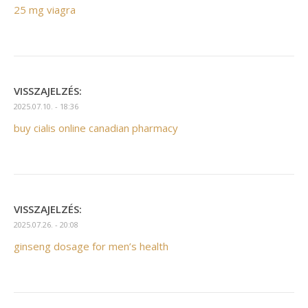
25 mg viagra
VISSZAJELZÉS:
2025.07.10. - 18:36
buy cialis online canadian pharmacy
VISSZAJELZÉS:
2025.07.26. - 20:08
ginseng dosage for men’s health