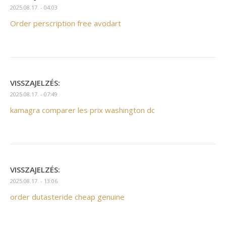
2025.08.17. - 04:03
Order perscription free avodart
VISSZAJELZÉS:
2025.08.17. - 07:49
kamagra comparer les prix washington dc
VISSZAJELZÉS:
2025.08.17. - 13:06
order dutasteride cheap genuine