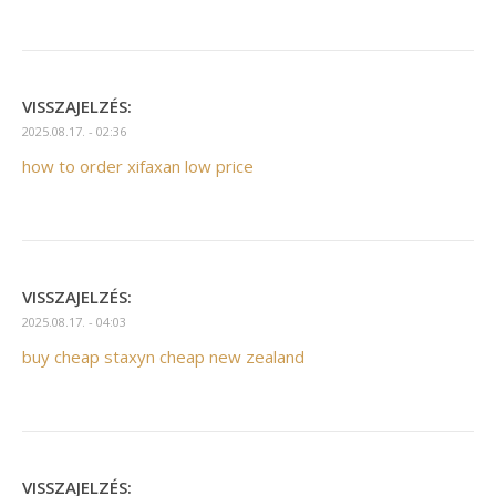
VISSZAJELZÉS:
2025.08.17. - 02:36
how to order xifaxan low price
VISSZAJELZÉS:
2025.08.17. - 04:03
buy cheap staxyn cheap new zealand
VISSZAJELZÉS: