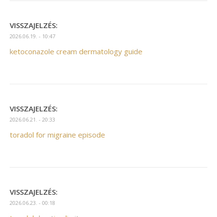
VISSZAJELZÉS:
2026.06.19. - 10:47
ketoconazole cream dermatology guide
VISSZAJELZÉS:
2026.06.21. - 20:33
toradol for migraine episode
VISSZAJELZÉS:
2026.06.23. - 00:18