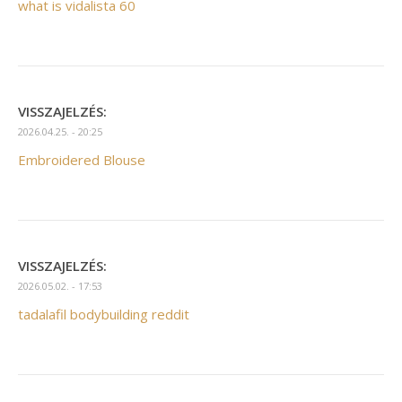
what is vidalista 60
VISSZAJELZÉS:
2026.04.25. - 20:25
Embroidered Blouse
VISSZAJELZÉS:
2026.05.02. - 17:53
tadalafil bodybuilding reddit