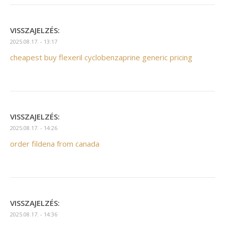
VISSZAJELZÉS:
2025.08.17. - 13:17
cheapest buy flexeril cyclobenzaprine generic pricing
VISSZAJELZÉS:
2025.08.17. - 14:26
order fildena from canada
VISSZAJELZÉS:
2025.08.17. - 14:36