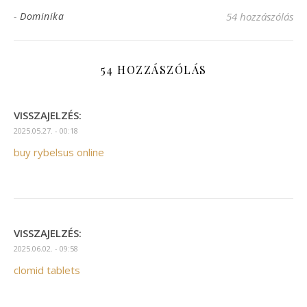
-
Dominika
54 hozzászólás
54 HOZZÁSZÓLÁS
VISSZAJELZÉS:
2025.05.27. - 00:18
buy rybelsus online
VISSZAJELZÉS:
2025.06.02. - 09:58
clomid tablets