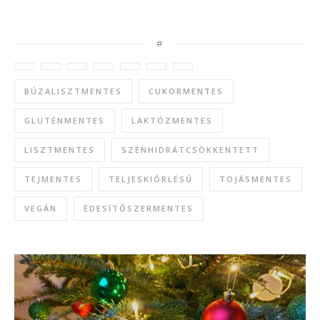
#
BÚZALISZTMENTES
CUKORMENTES
GLUTÉNMENTES
LAKTÓZMENTES
LISZTMENTES
SZÉNHIDRÁTCSÖKKENTETT
TEJMENTES
TELJESKIŐRLÉSŰ
TOJÁSMENTES
VEGÁN
ÉDESÍTŐSZERMENTES