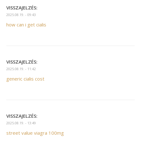
VISSZAJELZÉS:
2025.08.19. - 09:43
how can i get cialis
VISSZAJELZÉS:
2025.08.19. - 11:42
generic cialis cost
VISSZAJELZÉS:
2025.08.19. - 13:49
street value viagra 100mg