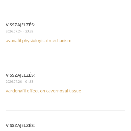
VISSZAJELZÉS:
2026.07.24. - 23:28
avanafil physiological mechanism
VISSZAJELZÉS:
2026.07.26. - 01:33
vardenafil effect on cavernosal tissue
VISSZAJELZÉS: