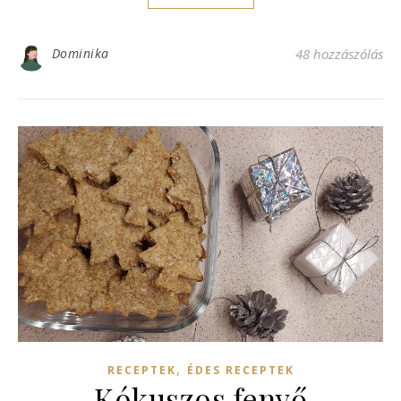
Dominika
48 hozzászólás
,
RECEPTEK
ÉDES RECEPTEK
Kókuszos fenyő