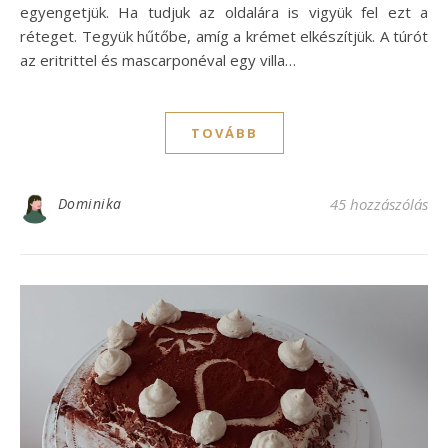
egyengetjük. Ha tudjuk az oldalára is vigyük fel ezt a
réteget. Tegyük hűtőbe, amíg a krémet elkészítjük. A túrót
az eritrittel és mascarponéval egy villa…
TOVÁBB
Dominika
45 hozzászólás