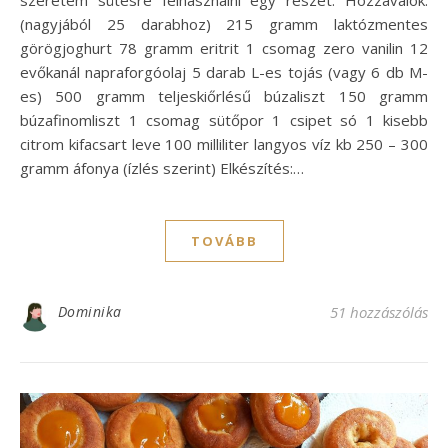
(nagyjából 25 darabhoz) 215 gramm laktózmentes
görögjoghurt 78 gramm eritrit 1 csomag zero vanilin 12
evőkanál napraforgóolaj 5 darab L-es tojás (vagy 6 db M-
es) 500 gramm teljeskiőrlésű búzaliszt 150 gramm
búzafinomliszt 1 csomag sütőpor 1 csipet só 1 kisebb
citrom kifacsart leve 100 milliliter langyos víz kb 250 – 300
gramm áfonya (ízlés szerint) Elkészítés:…
TOVÁBB
Dominika
51 hozzászólás