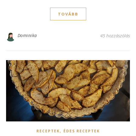
TOVÁBB
Dominika
45 hozzászólás
,
RECEPTEK
ÉDES RECEPTEK