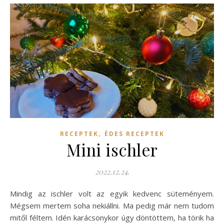
,
RECEPTEK
ÉDES RECEPTEK
Mini ischler
2022.12.24.
Mindig az ischler volt az egyik kedvenc süteményem.
Mégsem mertem soha nekiállni. Ma pedig már nem tudom
mitől féltem. Idén karácsonykor úgy döntöttem, ha törik ha