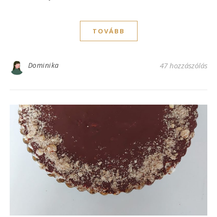
TOVÁBB
Dominika
47 hozzászólás