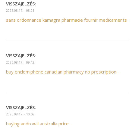
VISSZAJELZÉS:
2025.08.17. - 08:01
sans ordonnance kamagra pharmacie fournir medicaments
VISSZAJELZÉS:
2025.08.17. - 09:12
buy enclomiphene canadian pharmacy no prescription
VISSZAJELZÉS:
2025.08.17. - 10:58
buying androxal australia price