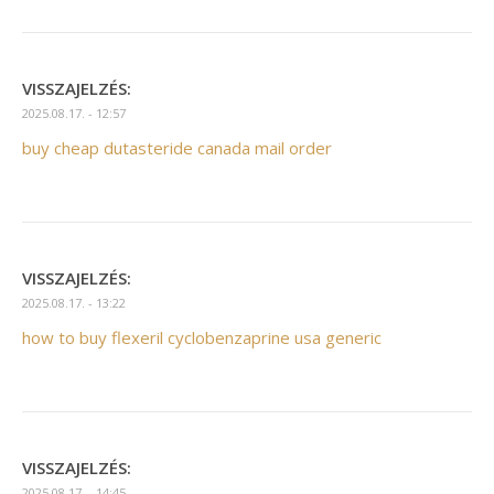
VISSZAJELZÉS:
2025.08.17. - 12:57
buy cheap dutasteride canada mail order
VISSZAJELZÉS:
2025.08.17. - 13:22
how to buy flexeril cyclobenzaprine usa generic
VISSZAJELZÉS:
2025.08.17. - 14:45