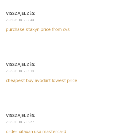
VISSZAJELZÉS:
2025.08.18. - 02:44
purchase staxyn price from cvs
VISSZAJELZÉS:
2025.08.18. - 03:18
cheapest buy avodart lowest price
VISSZAJELZÉS:
2025.08.18. - 05:27
order xifaxan usa mastercard