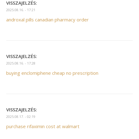
VISSZAJELZÉS:
2025.08.16. - 17:21
androxal pills canadian pharmacy order
VISSZAJELZÉS:
2025.08.16. - 17:28
buying enclomiphene cheap no prescription
VISSZAJELZÉS:
2025.08.17. - 02:19
purchase rifaximin cost at walmart