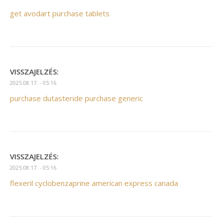
get avodart purchase tablets
VISSZAJELZÉS:
2025.08.17. - 05:16
purchase dutasteride purchase generic
VISSZAJELZÉS:
2025.08.17. - 05:16
flexeril cyclobenzaprine american express canada