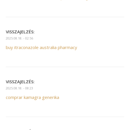
VISSZAJELZÉS:
2025.08.18. - 02:56
buy itraconazole australia pharmacy
VISSZAJELZÉS:
2025.08.18. - 08:23
comprar kamagra generika