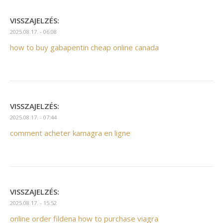
VISSZAJELZÉS:
2025.08.17. - 06:08
how to buy gabapentin cheap online canada
VISSZAJELZÉS:
2025.08.17. - 07:44
comment acheter kamagra en ligne
VISSZAJELZÉS:
2025.08.17. - 15:52
online order fildena how to purchase viagra