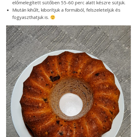
előmelegített sütőben 55-60 perc alatt készre sütjük.
Miután kihűlt, kiborítjuk a formából, felszeleteljük és
fogyaszthatjuk is.