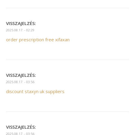
VISSZAJELZÉS:
2025.08.17. - 02:29
order prescription free xifaxan
VISSZAJELZÉS:
2025.08.17. - 03:56
discount staxyn uk suppliers
VISSZAJELZÉS:
2025.08.17. - 03:56