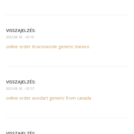
VISSZAJELZÉS:
2025.08.18. - 03:10
online order itraconazole generic mexico
VISSZAJELZÉS:
2025.08.18. - 03:57
online order avodart generic from canada
VISSZAJELZÉS: