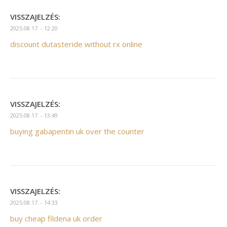
VISSZAJELZÉS:
2025.08.17. - 12:20
discount dutasteride without rx online
VISSZAJELZÉS:
2025.08.17. - 13:49
buying gabapentin uk over the counter
VISSZAJELZÉS:
2025.08.17. - 14:33
buy cheap fildena uk order