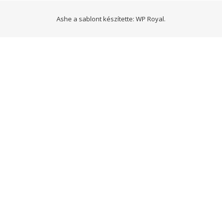
Ashe a sablont készítette:
WP Royal
.