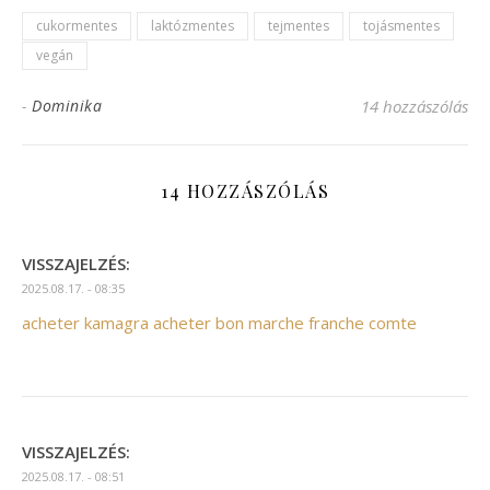
cukormentes
laktózmentes
tejmentes
tojásmentes
vegán
-
Dominika
14 hozzászólás
14 HOZZÁSZÓLÁS
VISSZAJELZÉS:
2025.08.17. - 08:35
acheter kamagra acheter bon marche franche comte
VISSZAJELZÉS:
2025.08.17. - 08:51