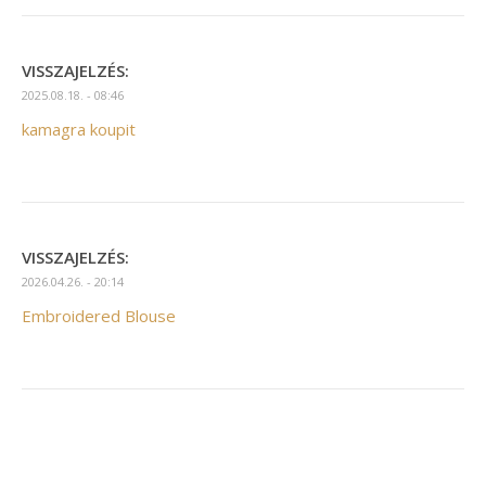
VISSZAJELZÉS:
2025.08.18. - 08:46
kamagra koupit
VISSZAJELZÉS:
2026.04.26. - 20:14
Embroidered Blouse