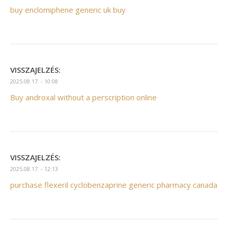
buy enclomiphene generic uk buy
VISSZAJELZÉS:
2025.08.17. - 10:08
Buy androxal without a perscription online
VISSZAJELZÉS:
2025.08.17. - 12:13
purchase flexeril cyclobenzaprine generic pharmacy canada