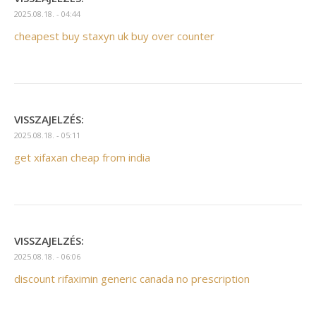
2025.08.18. - 04:44
cheapest buy staxyn uk buy over counter
VISSZAJELZÉS:
2025.08.18. - 05:11
get xifaxan cheap from india
VISSZAJELZÉS:
2025.08.18. - 06:06
discount rifaximin generic canada no prescription