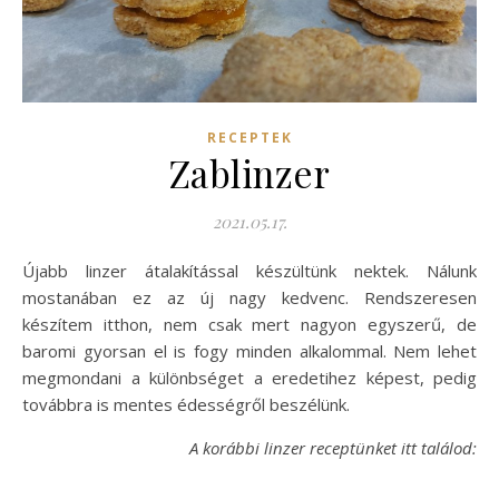
RECEPTEK
Zablinzer
2021.05.17.
Újabb linzer átalakítással készültünk nektek. Nálunk
mostanában ez az új nagy kedvenc. Rendszeresen
készítem itthon, nem csak mert nagyon egyszerű, de
baromi gyorsan el is fogy minden alkalommal. Nem lehet
megmondani a különbséget a eredetihez képest, pedig
továbbra is mentes édességről beszélünk.
A korábbi linzer receptünket itt találod: