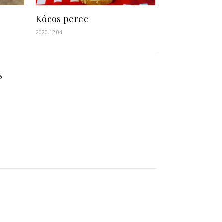
Kócos perec
2020.12.04.
S