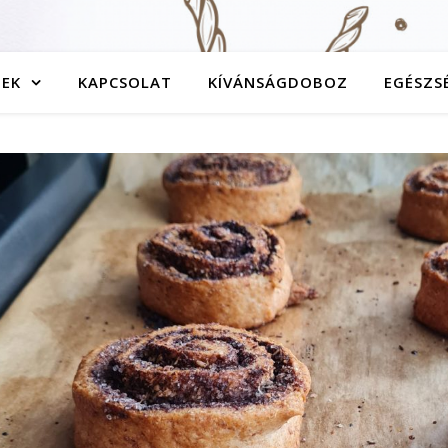
TEK
KAPCSOLAT
KÍVÁNSÁGDOBOZ
EGÉSZS