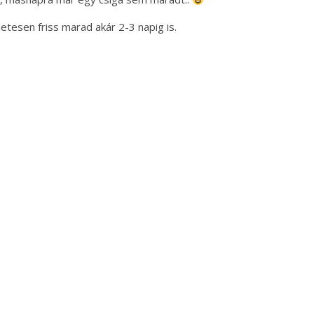
esen friss marad akár 2-3 napig is.