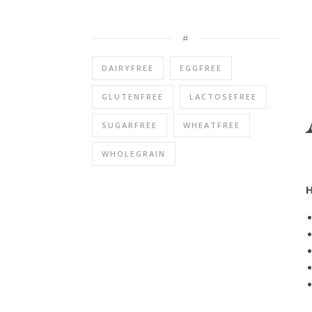
#
DAIRYFREE
EGGFREE
GLUTENFREE
LACTOSEFREE
SUGARFREE
WHEATFREE
WHOLEGRAIN
H