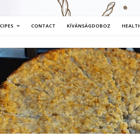
CIPES
CONTACT
KÍVÁNSÁGDOBOZ
HEALTH