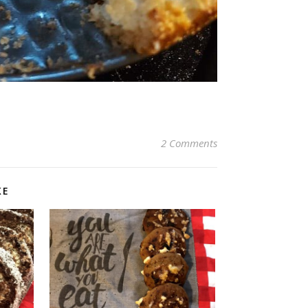
2 Comments
KE