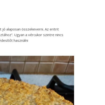
 jó alaposan összekeverni. Az eritrit
ztához”. Ugyan a vércukor szintre nincs
édesítőt használni