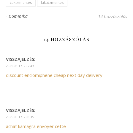
cukormentes
laktózmentes
-
Dominika
14 hozzászólás
14 HOZZÁSZÓLÁS
VISSZAJELZÉS:
2025.08.17. - 07:49
discount enclomiphene cheap next day delivery
VISSZAJELZÉS:
2025.08.17. - 08:35
achat kamagra envoyer cette