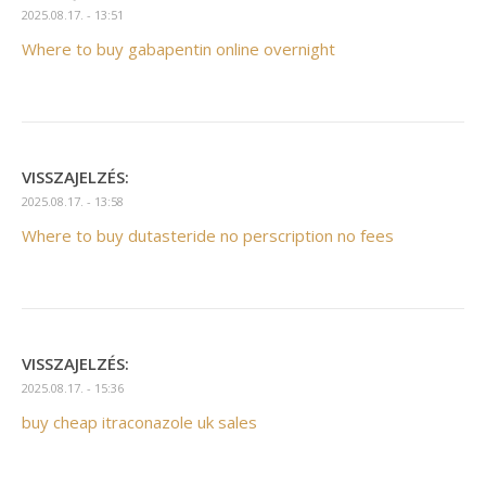
2025.08.17. - 13:51
Where to buy gabapentin online overnight
VISSZAJELZÉS:
2025.08.17. - 13:58
Where to buy dutasteride no perscription no fees
VISSZAJELZÉS:
2025.08.17. - 15:36
buy cheap itraconazole uk sales