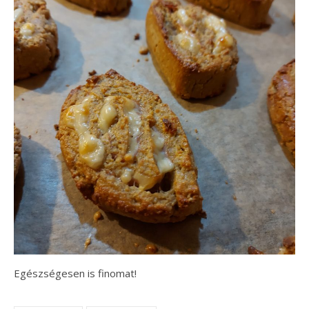
Egészségesen is finomat!