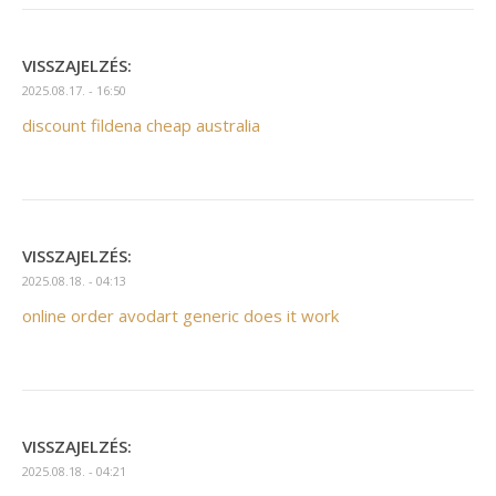
VISSZAJELZÉS:
2025.08.17. - 16:50
discount fildena cheap australia
VISSZAJELZÉS:
2025.08.18. - 04:13
online order avodart generic does it work
VISSZAJELZÉS:
2025.08.18. - 04:21