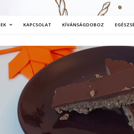
TEK
KAPCSOLAT
KÍVÁNSÁGDOBOZ
EGÉSZS