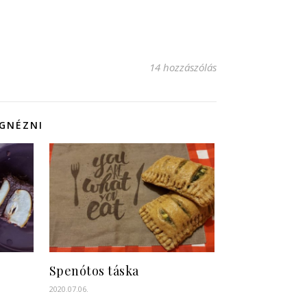
14 hozzászólás
EGNÉZNI
Spenótos táska
2020.07.06.