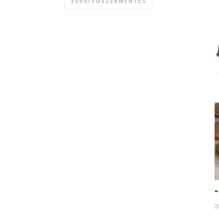
ÉDESÍTŐSZERMENTES
2