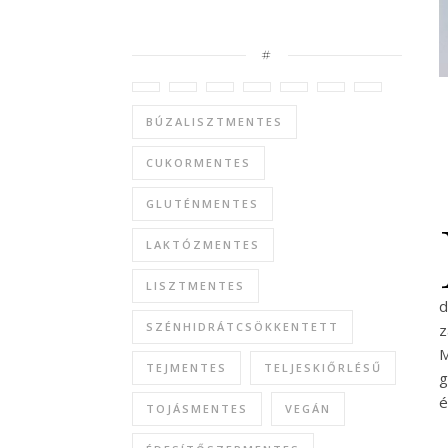
#
BÚZALISZTMENTES
CUKORMENTES
GLUTÉNMENTES
LAKTÓZMENTES
LISZTMENTES
d
SZÉNHIDRÁTCSÖKKENTETT
z
M
TEJMENTES
TELJESKIŐRLÉSŰ
g
é
TOJÁSMENTES
VEGÁN