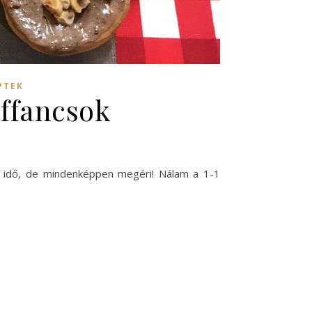
PTEK
ffancsok
b idő, de mindenképpen megéri! Nálam a 1-1