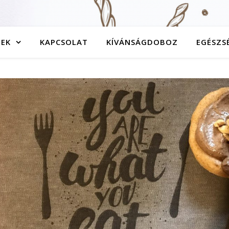
TEK
KAPCSOLAT
KÍVÁNSÁGDOBOZ
EGÉSZS