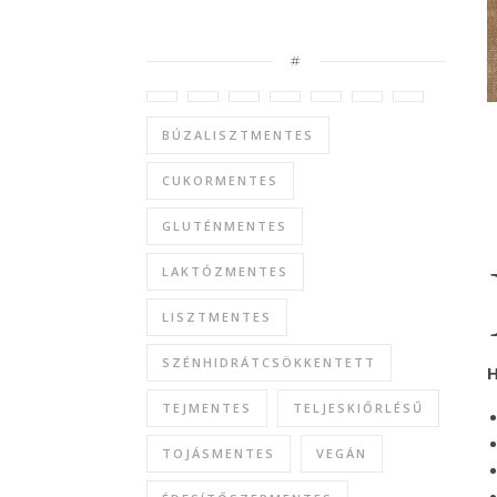
#
BÚZALISZTMENTES
CUKORMENTES
GLUTÉNMENTES
LAKTÓZMENTES
LISZTMENTES
SZÉNHIDRÁTCSÖKKENTETT
H
TEJMENTES
TELJESKIŐRLÉSŰ
TOJÁSMENTES
VEGÁN