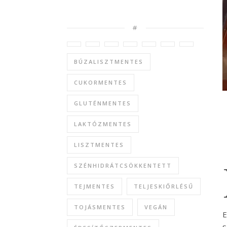
#
BÚZALISZTMENTES
CUKORMENTES
GLUTÉNMENTES
LAKTÓZMENTES
LISZTMENTES
SZÉNHIDRÁTCSÖKKENTETT
TEJMENTES
TELJESKIŐRLÉSŰ
TOJÁSMENTES
VEGÁN
E
s