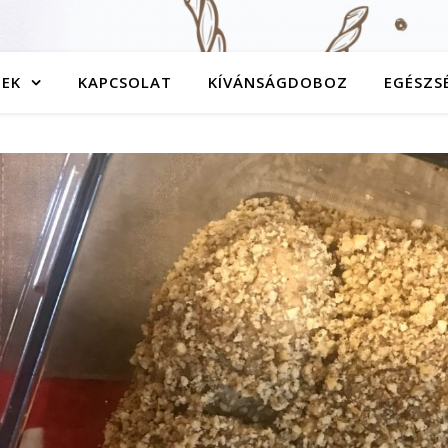
TEK
KAPCSOLAT
KÍVÁNSÁGDOBOZ
EGÉSZS