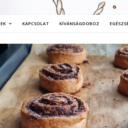
TEK
KAPCSOLAT
KÍVÁNSÁGDOBOZ
EGÉSZS