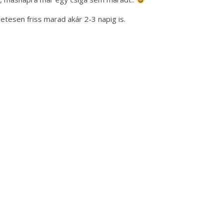
esen friss marad akár 2-3 napig is.