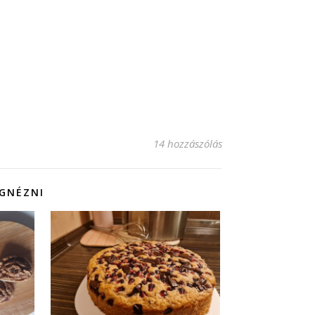
14 hozzászólás
EGNÉZNI