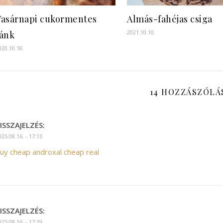
Vasárnapi cukormentes
Almás-fahéjas csiga
2021.10.10.
fánk
020.10.18.
14 HOZZÁSZÓLÁ
ISSZAJELZÉS:
025.08.16. - 17:13
uy cheap androxal cheap real
ISSZAJELZÉS:
025.08.16. - 17:19