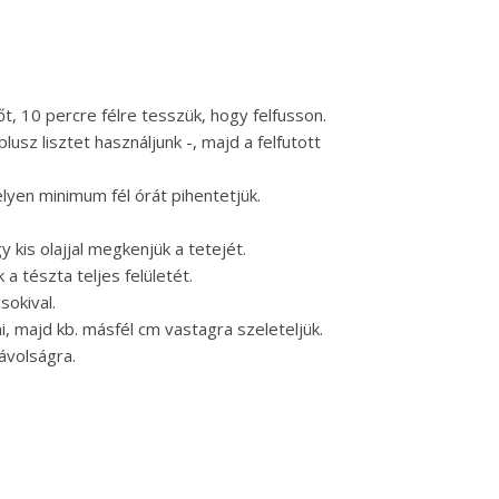
őt, 10 percre félre tesszük, hogy felfusson.
lusz lisztet használjunk -, majd a felfutott
elyen minimum fél órát pihentetjük.
 kis olajjal megkenjük a tetejét.
a tészta teljes felületét.
okival.
, majd kb. másfél cm vastagra szeleteljük.
ávolságra.