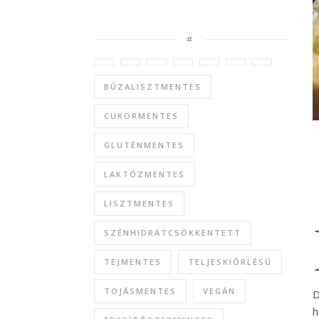
#
BÚZALISZTMENTES
CUKORMENTES
GLUTÉNMENTES
LAKTÓZMENTES
LISZTMENTES
SZÉNHIDRÁTCSÖKKENTETT
TEJMENTES
TELJESKIŐRLÉSŰ
TOJÁSMENTES
VEGÁN
D
h