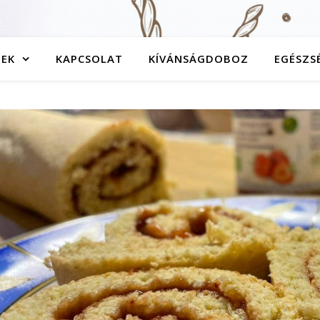
TEK
KAPCSOLAT
KÍVÁNSÁGDOBOZ
EGÉSZS