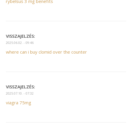
rybelsus 3 mg benefits
VISSZAJELZÉS:
2025.06.02. - 09:46
where can i buy clomid over the counter
VISSZAJELZÉS:
2025.07.10. - 07:32
viagra 75mg