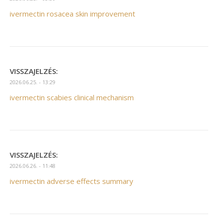
ivermectin rosacea skin improvement
VISSZAJELZÉS:
2026.06.25. - 13:29
ivermectin scabies clinical mechanism
VISSZAJELZÉS:
2026.06.26. - 11:48
ivermectin adverse effects summary