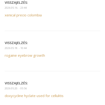
VISSZAJELZÉS:
2026.05.16. - 23:44
xenical precio colombia
VISSZAJELZÉS:
2026.05.18. - 10:44
rogaine eyebrow growth
VISSZAJELZÉS:
2026.05.20. - 05:56
doxycycline hyclate used for cellulitis