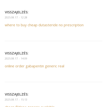
VISSZAJELZÉS:
2025.08.17. - 12:28
where to buy cheap dutasteride no prescription
VISSZAJELZÉS:
2025.08.17. - 14:09
online order gabapentin generic real
VISSZAJELZÉS:
2025.08.17. - 15:13