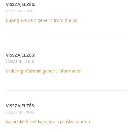
VISSZAJELZÉS:
2025.08.18. - 03:38
buying avodart generic from the uk
VISSZAJELZÉS:
2025.08.18. - 05:15
ordering rifaximin generic information
VISSZAJELZÉS:
2025.08.18. - 08:05
kanadské levné kamagra s prášky zdarma