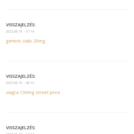
VISSZAJELZÉS:
2025.08.19. - 07:14
generic cialis 20mg
VISSZAJELZÉS:
2025.08.19. - 08:13
viagra 100mg street price
VISSZAJELZÉS: