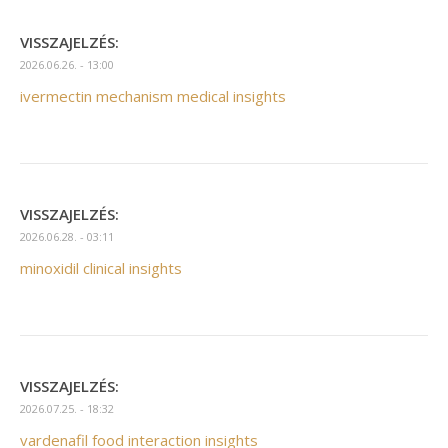
VISSZAJELZÉS:
2026.06.26. - 13:00
ivermectin mechanism medical insights
VISSZAJELZÉS:
2026.06.28. - 03:11
minoxidil clinical insights
VISSZAJELZÉS:
2026.07.25. - 18:32
vardenafil food interaction insights