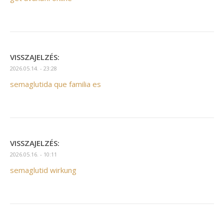
VISSZAJELZÉS:
2026.05.14. - 23:28
semaglutida que familia es
VISSZAJELZÉS:
2026.05.16. - 10:11
semaglutid wirkung