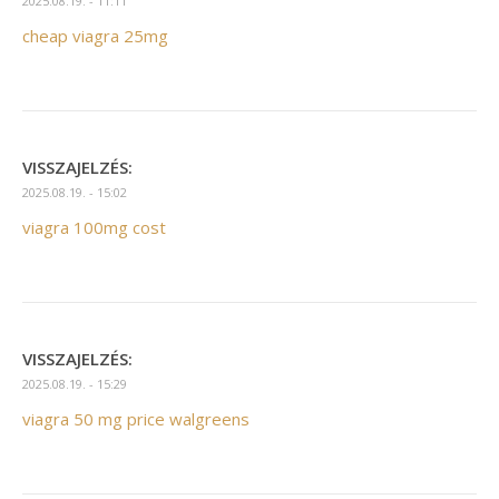
2025.08.19. - 11:11
cheap viagra 25mg
VISSZAJELZÉS:
2025.08.19. - 15:02
viagra 100mg cost
VISSZAJELZÉS:
2025.08.19. - 15:29
viagra 50 mg price walgreens