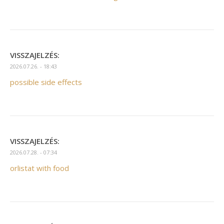
VISSZAJELZÉS:
2026.07.26. - 18:43
possible side effects
VISSZAJELZÉS:
2026.07.28. - 07:34
orlistat with food