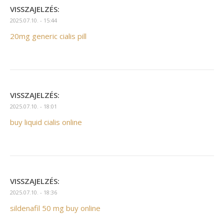
VISSZAJELZÉS:
2025.07.10. - 15:44
20mg generic cialis pill
VISSZAJELZÉS:
2025.07.10. - 18:01
buy liquid cialis online
VISSZAJELZÉS:
2025.07.10. - 18:36
sildenafil 50 mg buy online