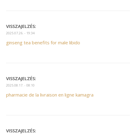
VISSZAJELZÉS:
2025.07.26. - 19:34
ginseng tea benefits for male libido
VISSZAJELZÉS:
2025.08.17. - 08:10
pharmacie de la livraison en ligne kamagra
VISSZAJELZÉS: