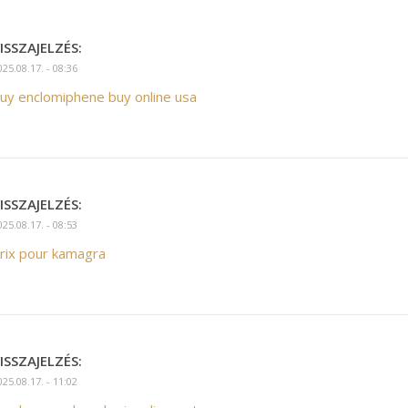
ISSZAJELZÉS:
025.08.17. - 08:36
uy enclomiphene buy online usa
ISSZAJELZÉS:
025.08.17. - 08:53
rix pour kamagra
ISSZAJELZÉS:
025.08.17. - 11:02