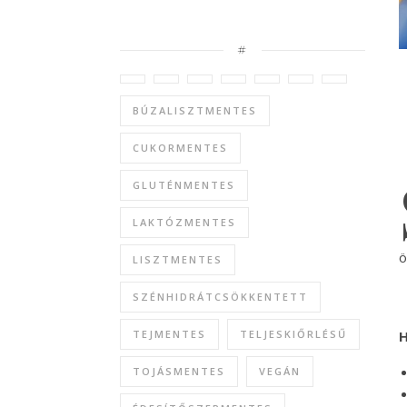
#
BÚZALISZTMENTES
CUKORMENTES
GLUTÉNMENTES
LAKTÓZMENTES
ö
LISZTMENTES
SZÉNHIDRÁTCSÖKKENTETT
H
TEJMENTES
TELJESKIŐRLÉSŰ
TOJÁSMENTES
VEGÁN