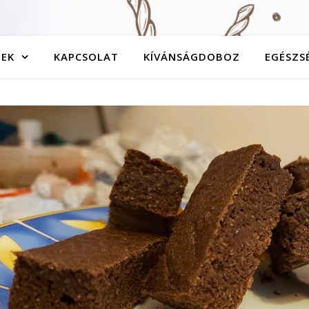
TEK
KAPCSOLAT
KÍVÁNSÁGDOBOZ
EGÉSZS