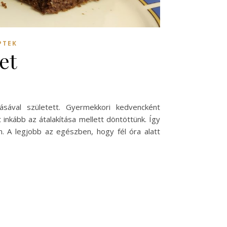
PTEK
et
tásával született. Gyermekkori kedvencként
 inkább az átalakítása mellett döntöttünk. Így
n. A legjobb az egészben, hogy fél óra alatt