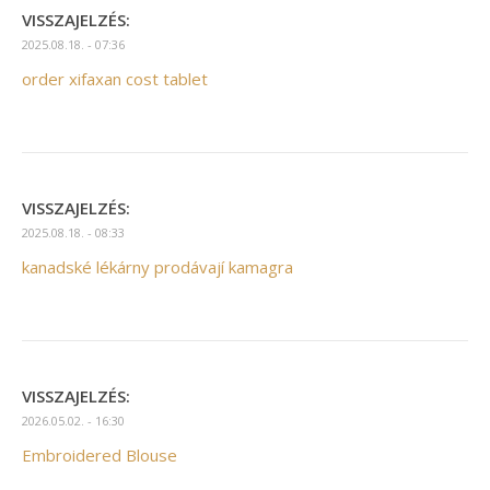
VISSZAJELZÉS:
2025.08.18. - 07:36
order xifaxan cost tablet
VISSZAJELZÉS:
2025.08.18. - 08:33
kanadské lékárny prodávají kamagra
VISSZAJELZÉS:
2026.05.02. - 16:30
Embroidered Blouse