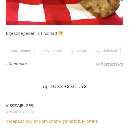
Egészségesen is finomat!
cukormentes
laktózmentes
tejmentes
teljeskiőrlésű
-
Dominika
14 hozzászólás
14 HOZZÁSZÓLÁS
VISSZAJELZÉS:
2025.08.17. - 07:58
cheapest buy enclomiphene generic buy online