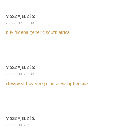
VISSZAJELZÉS:
2025.08.17. - 15:40
buy fildena generic south africa
VISSZAJELZÉS:
2025.08.18. - 02:32
cheapest buy staxyn no prescription usa
VISSZAJELZÉS:
2025.08.18. - 03:11