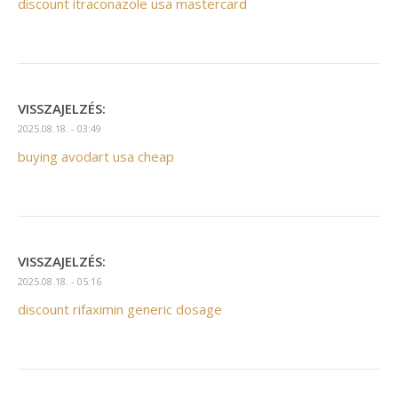
discount itraconazole usa mastercard
VISSZAJELZÉS:
2025.08.18. - 03:49
buying avodart usa cheap
VISSZAJELZÉS:
2025.08.18. - 05:16
discount rifaximin generic dosage