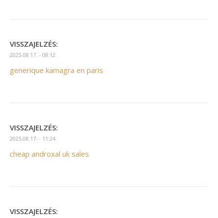
VISSZAJELZÉS:
2025.08.17. - 08:12
generique kamagra en paris
VISSZAJELZÉS:
2025.08.17. - 11:24
cheap androxal uk sales
VISSZAJELZÉS: