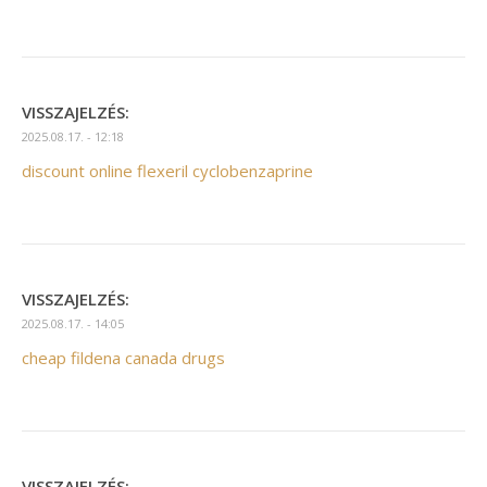
VISSZAJELZÉS:
2025.08.17. - 12:18
discount online flexeril cyclobenzaprine
VISSZAJELZÉS:
2025.08.17. - 14:05
cheap fildena canada drugs
VISSZAJELZÉS: