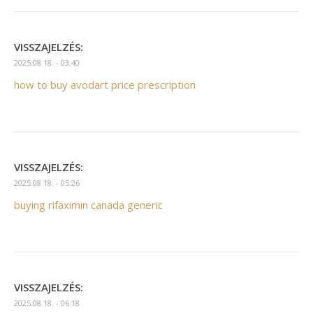
VISSZAJELZÉS:
2025.08.18. - 03:40
how to buy avodart price prescription
VISSZAJELZÉS:
2025.08.18. - 05:26
buying rifaximin canada generic
VISSZAJELZÉS:
2025.08.18. - 06:18