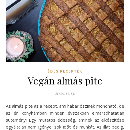
ÉDES RECEPTEK
Vegán almás pite
2020.12.13.
Az almás pite az a recept, ami habár őszinek mondható, de
az én konyhámban minden évszakban elmaradhatatlan
sütemény! Egy mutatós édesség, aminek az elkészítése
egyáltalán nem igényel sok időt és munkát. Az illat pedig,