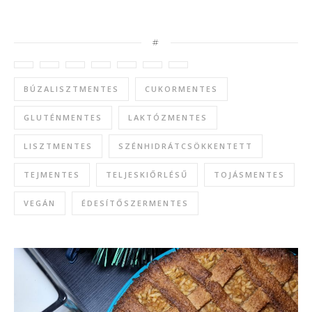
#
BÚZALISZTMENTES
CUKORMENTES
GLUTÉNMENTES
LAKTÓZMENTES
LISZTMENTES
SZÉNHIDRÁTCSÖKKENTETT
TEJMENTES
TELJESKIŐRLÉSŰ
TOJÁSMENTES
VEGÁN
ÉDESÍTŐSZERMENTES