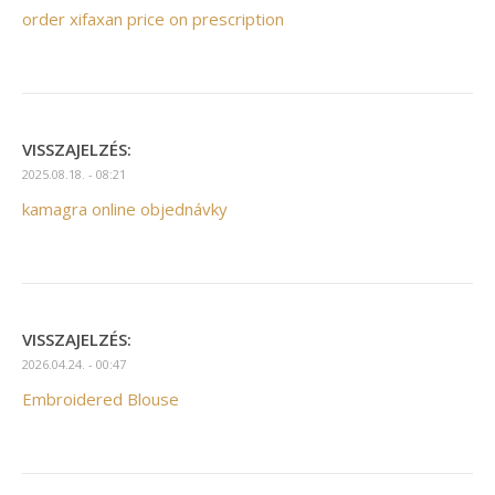
order xifaxan price on prescription
VISSZAJELZÉS:
2025.08.18. - 08:21
kamagra online objednávky
VISSZAJELZÉS:
2026.04.24. - 00:47
Embroidered Blouse