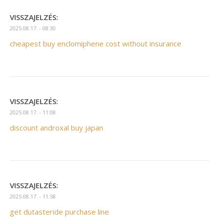
VISSZAJELZÉS:
2025.08.17. - 08:30
cheapest buy enclomiphene cost without insurance
VISSZAJELZÉS:
2025.08.17. - 11:08
discount androxal buy japan
VISSZAJELZÉS:
2025.08.17. - 11:58
get dutasteride purchase line