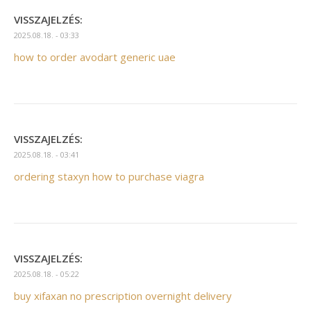
VISSZAJELZÉS:
2025.08.18. - 03:33
how to order avodart generic uae
VISSZAJELZÉS:
2025.08.18. - 03:41
ordering staxyn how to purchase viagra
VISSZAJELZÉS:
2025.08.18. - 05:22
buy xifaxan no prescription overnight delivery