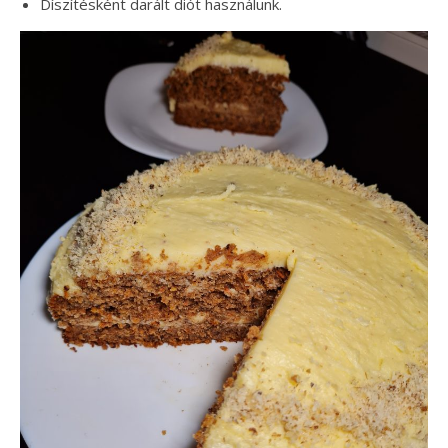
Díszítésként darált diót használunk.