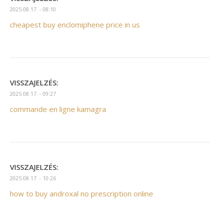
2025.08.17. - 08:10
cheapest buy enclomiphene price in us
VISSZAJELZÉS:
2025.08.17. - 09:27
commande en ligne kamagra
VISSZAJELZÉS:
2025.08.17. - 10:26
how to buy androxal no prescription online