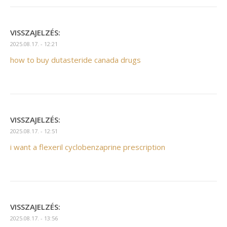
VISSZAJELZÉS:
2025.08.17. - 12:21
how to buy dutasteride canada drugs
VISSZAJELZÉS:
2025.08.17. - 12:51
i want a flexeril cyclobenzaprine prescription
VISSZAJELZÉS:
2025.08.17. - 13:56