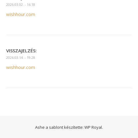
2026.03.02. - 16:18
wishhour.com
VISSZAJELZÉS:
2026.03.14. - 19:28
wishhour.com
Ashe a sablont készítette:
WP Royal
.