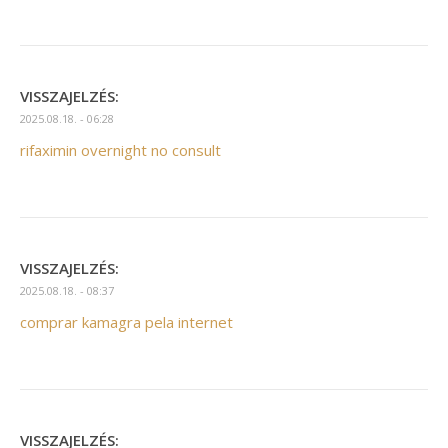
VISSZAJELZÉS:
2025.08.18. - 06:28
rifaximin overnight no consult
VISSZAJELZÉS:
2025.08.18. - 08:37
comprar kamagra pela internet
VISSZAJELZÉS: